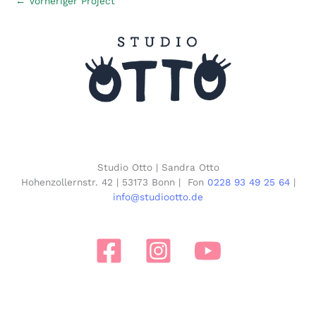
←
Vorheriger Project
Studio Otto | Sandra Otto
Hohenzollernstr. 42 | 53173 Bonn | Fon
0228 93 49 25 64
|
info@studiootto.de