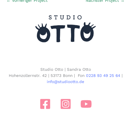
←
Vorheriger Project
Nächster Project
→
Studio Otto | Sandra Otto
Hohenzollernstr. 42 | 53173 Bonn | Fon
0228 93 49 25 64
|
info@studiootto.de